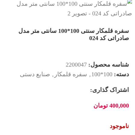
سفره قلمکار سنتی 100*100 سانتی متر مدل
صادراتی کد 024
شناسه محصول:
2200047
دسته:
100*100
,
سفره قلمکار
,
صنایع دستی
اشتراک گذاری:
400,000
تومان
ناموجود