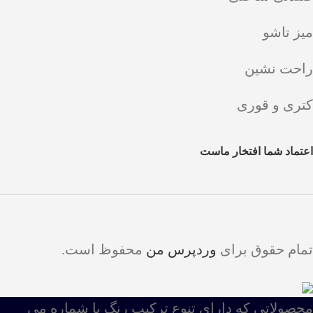
میز تاشو
راحت نشین
کتری و قوری
اعتماد شما افتخار ماست
تمام حقوق برای
وردپرس من
محفوظ است.
محصولاتی که دارای تنوع ترکیب رنگ با شماره می