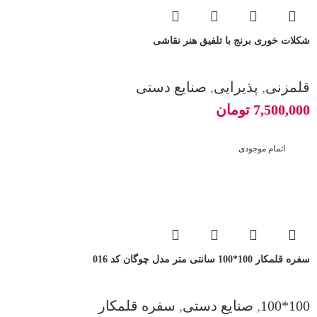
َشکلات خوری برنج با تلفیق هنر نقاشی
قلمزنی
,
پذیرایی
,
صنایع دستی
7,500,000
تومان
اتمام موجودی
سفره قلمکار 100*100 سانتی متر مدل چوگان کد 016
100*100
,
صنایع دستی
,
سفره قلمکار