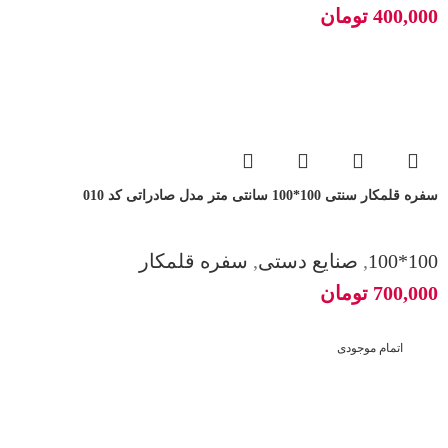
400,000
تومان
سفره قلمکار سنتی 100*100 سانتی متر مدل صادراتی کد 010
100*100
,
صنایع دستی
,
سفره قلمکار
700,000
تومان
اتمام موجودی