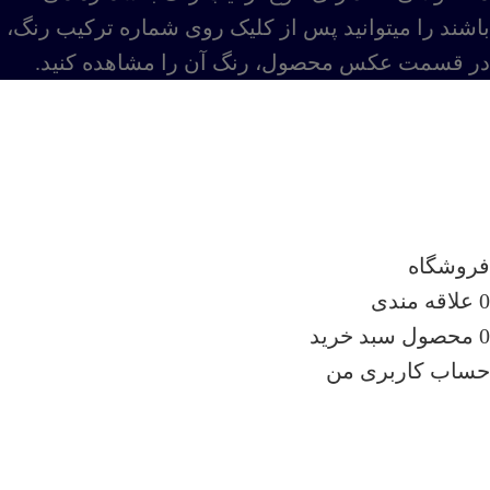
باشند را میتوانید پس از کلیک روی شماره ترکیب رنگ،
در قسمت عکس محصول، رنگ آن را مشاهده کنید.
جهت خریدهای عمده با شماره تماس
09138896169 تماس حاصل فرمایید.
فروشگاه
0
علاقه مندی
0
محصول
سبد خرید
حساب کاربری من