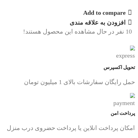
Add to compare
افزودن به علاقه مندی
10
نفر در حال مشاهده این محصول هستند!
تحویل اکسپرس
حمل رایگان سفارشات بالای 1 میلیون تومان
پرداخت امن
امکان پرداخت انلاین یا پرداخت حضروی درب منزل