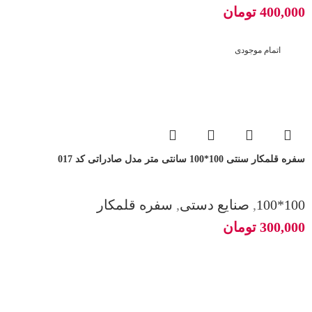
400,000
تومان
اتمام موجودی
سفره قلمکار سنتی 100*100 سانتی متر مدل صادراتی کد 017
100*100
,
صنایع دستی
,
سفره قلمکار
300,000
تومان