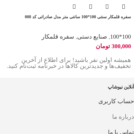
سفره قلمکار سنتی 100*100 سانتی متر مدل صادراتی کد 008
100*100
,
صنایع دستی
,
سفره قلمکار
300,000
تومان
همیشه اولین نفر باشید! برای اطلاع از آخرین
تخفیف‌ها و جدیدترین کالاها در خبرنامه ثبت‌نام کنید.
آنلاین نیوشاپ
حساب کاربری
درباره ما
تماس با ما