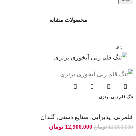
محصولات مشابه
-4%
تنگ قلم زنی برنزی
قلمزنی
,
پذیرایی
,
صنایع دستی
,
گلدان
12,900,000
تومان
13,500,000
تومان