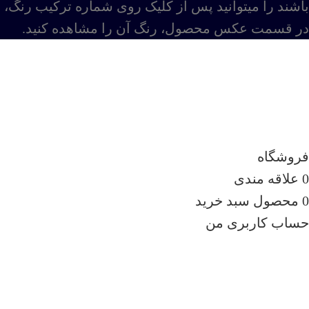
باشند را میتوانید پس از کلیک روی شماره ترکیب رنگ،
در قسمت عکس محصول، رنگ آن را مشاهده کنید.
جهت خریدهای عمده با شماره تماس
09138896169 تماس حاصل فرمایید.
فروشگاه
0
علاقه مندی
0
محصول
سبد خرید
حساب کاربری من