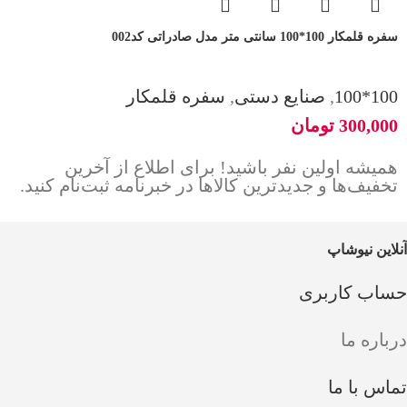
سفره قلمکار 100*100 سانتی متر مدل صادراتی کد002
100*100
,
صنایع دستی
,
سفره قلمکار
300,000
تومان
همیشه اولین نفر باشید! برای اطلاع از آخرین
تخفیف‌ها و جدیدترین کالاها در خبرنامه ثبت‌نام کنید.
آنلاین نیوشاپ
حساب کاربری
درباره ما
تماس با ما