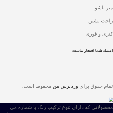
میز تاشو
راحت نشین
کتری و قوری
اعتماد شما افتخار ماست
تمام حقوق برای
وردپرس من
محفوظ است.
محصولاتی که دارای تنوع ترکیب رنگ با شماره می