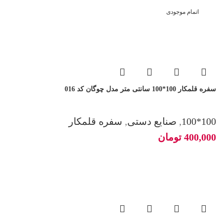
اتمام موجودی
سفره قلمکار 100*100 سانتی متر مدل چوگان کد 016
100*100
,
صنایع دستی
,
سفره قلمکار
400,000
تومان